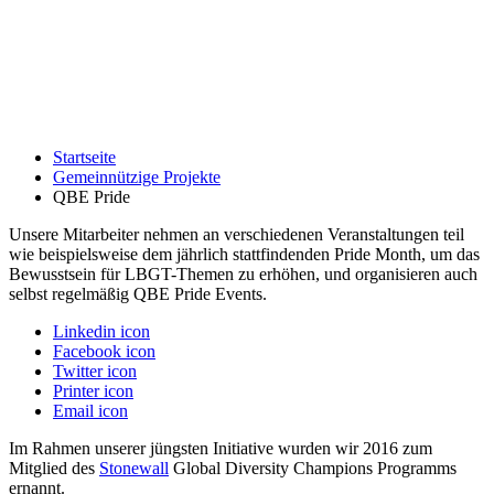
Startseite
Gemeinnützige Projekte
QBE Pride
Unsere Mitarbeiter nehmen an verschiedenen Veranstaltungen teil
wie beispielsweise dem jährlich stattfindenden Pride Month, um das
Bewusstsein für LBGT-Themen zu erhöhen, und organisieren auch
selbst regelmäßig QBE Pride Events.
Linkedin icon
Facebook icon
Twitter icon
Printer icon
Email icon
Im Rahmen unserer jüngsten Initiative wurden wir 2016 zum
Mitglied des
Stonewall
Global Diversity Champions Programms
ernannt.