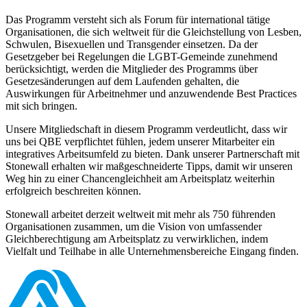
Das Programm versteht sich als Forum für international tätige
Organisationen, die sich weltweit für die Gleichstellung von Lesben,
Schwulen, Bisexuellen und Transgender einsetzen. Da der
Gesetzgeber bei Regelungen die LGBT-Gemeinde zunehmend
berücksichtigt, werden die Mitglieder des Programms über
Gesetzesänderungen auf dem Laufenden gehalten, die
Auswirkungen für Arbeitnehmer und anzuwendende Best Practices
mit sich bringen.
Unsere Mitgliedschaft in diesem Programm verdeutlicht, dass wir
uns bei QBE verpflichtet fühlen, jedem unserer Mitarbeiter ein
integratives Arbeitsumfeld zu bieten. Dank unserer Partnerschaft mit
Stonewall erhalten wir maßgeschneiderte Tipps, damit wir unseren
Weg hin zu einer Chancengleichheit am Arbeitsplatz weiterhin
erfolgreich beschreiten können.
Stonewall arbeitet derzeit weltweit mit mehr als 750 führenden
Organisationen zusammen, um die Vision von umfassender
Gleichberechtigung am Arbeitsplatz zu verwirklichen, indem
Vielfalt und Teilhabe in alle Unternehmensbereiche Eingang finden.