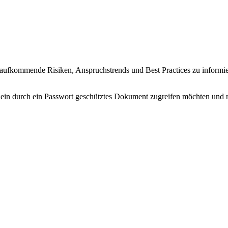
d aufkommende Risiken, Anspruchstrends und Best Practices zu informi
f ein durch ein Passwort geschütztes Dokument zugreifen möchten und n