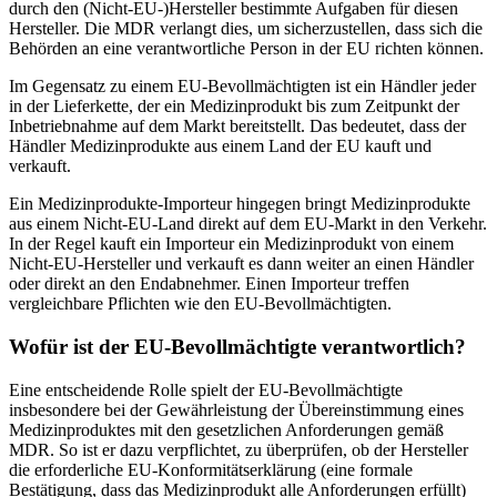
durch den (Nicht-EU-)Hersteller bestimmte Aufgaben für diesen
Hersteller. Die MDR verlangt dies, um sicherzustellen, dass sich die
Behörden an eine verantwortliche Person in der EU richten können.
Im Gegensatz zu einem EU-Bevollmächtigten ist ein Händler jeder
in der Lieferkette, der ein Medizinprodukt bis zum Zeitpunkt der
Inbetriebnahme auf dem Markt bereitstellt. Das bedeutet, dass der
Händler Medizinprodukte aus einem Land der EU kauft und
verkauft.
Ein Medizinprodukte-Importeur hingegen bringt Medizinprodukte
aus einem Nicht-EU-Land direkt auf dem EU-Markt in den Verkehr.
In der Regel kauft ein Importeur ein Medizinprodukt von einem
Nicht-EU-Hersteller und verkauft es dann weiter an einen Händler
oder direkt an den Endabnehmer. Einen Importeur treffen
vergleichbare Pflichten wie den EU-Bevollmächtigten.
Wofür ist der EU-Bevollmächtigte verantwortlich?
Eine entscheidende Rolle spielt der EU-Bevollmächtigte
insbesondere bei der Gewährleistung der Übereinstimmung eines
Medizinproduktes mit den gesetzlichen Anforderungen gemäß
MDR. So ist er dazu verpflichtet, zu überprüfen, ob der Hersteller
die erforderliche EU-Konformitätserklärung (eine formale
Bestätigung, dass das Medizinprodukt alle Anforderungen erfüllt)