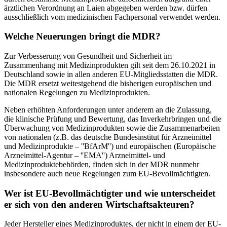
ärztlichen Verordnung an Laien abgegeben werden bzw. dürfen
ausschließlich vom medizinischen Fachpersonal verwendet werden.
Welche Neuerungen bringt die MDR?
Zur Verbesserung von Gesundheit und Sicherheit im
Zusammenhang mit Medizinprodukten gilt seit dem 26.10.2021 in
Deutschland sowie in allen anderen EU-Mitgliedsstatten die MDR.
Die MDR ersetzt weitestgehend die bisherigen europäischen und
nationalen Regelungen zu Medizinprodukten.
Neben erhöhten Anforderungen unter anderem an die Zulassung,
die klinische Prüfung und Bewertung, das Inverkehrbringen und die
Überwachung von Medizinprodukten sowie die Zusammenarbeiten
von nationalen (z.B. das deutsche Bundesinstitut für Arzneimittel
und Medizinprodukte – ''BfArM'') und europäischen (Europäische
Arzneimittel-Agentur – ''EMA'') Arzneimittel- und
Medizinproduktebehörden, finden sich in der MDR nunmehr
insbesondere auch neue Regelungen zum EU-Bevollmächtigten.
Wer ist EU-Bevollmächtigter und wie unterscheidet
er sich von den anderen Wirtschaftsakteuren?
Jeder Hersteller eines Medizinproduktes, der nicht in einem der EU-