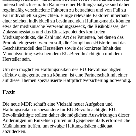
unterschiedlich sein. Im Rahmen einer Haftungsanalyse sind daher
regelmäßig verschiedene Faktoren zu betrachten und von Fall zu
Fall individuell zu gewichten. Einige relevante Faktoren innerhalb
einer solchen individuell zu bestimmenden Haftungsmatrix können
etwa der medizinische Verwendungszweck, die Risikoklasse, der
Zulassungsstatus und das Einsatzgebiet des konkreten
Medizinprodukts, die Zahl und Art der Patienten, bei denen das
Produkt eingesetzt werden soll, die Compliance-Historie und das
Geschäftsmodell des Herstellers sowie der konkrete Inhalt des
Mandatsvertrag zwischen dem EU-Bevollmächtigten und dem
Hersteller sein.
Um den möglichen Haftungsrisiken des EU-Bevollmächtigten
effektiv entgegentreten zu können, ist eine Partnerschaft mit einer
auf diese Themen spezialisierte Haftpflichtversicherung notwendig.
Fazit
Die neue MDR schafft eine Vielzahl neuer Aufgaben und
Haftungsrisiken insbesondere für EU-Bevollmächtigte. EU-
Bevollmächtigte sollten daher die möglichen Auswirkungen dieser
Änderungen im Einzelnen prüfen und gegebenenfalls erforderliche
Maßnahmen treffen, um etwaige Haftungsrisiken adäquat
abzudecken.