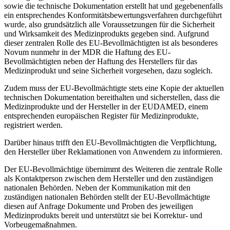
sowie die technische Dokumentation erstellt hat und gegebenenfalls
ein entsprechendes Konformitätsbewertungsverfahren durchgeführt
wurde, also grundsätzlich alle Voraussetzungen für die Sicherheit
und Wirksamkeit des Medizinprodukts gegeben sind. Aufgrund
dieser zentralen Rolle des EU-Bevollmächtigten ist als besonderes
Novum nunmehr in der MDR die Haftung des EU-
Bevollmächtigten neben der Haftung des Herstellers für das
Medizinprodukt und seine Sicherheit vorgesehen, dazu sogleich.
Zudem muss der EU-Bevollmächtigte stets eine Kopie der aktuellen
technischen Dokumentation bereithalten und sicherstellen, dass die
Medizinprodukte und der Hersteller in der EUDAMED, einem
entsprechenden europäischen Register für Medizinprodukte,
registriert werden.
Darüber hinaus trifft den EU-Bevollmächtigten die Verpflichtung,
den Hersteller über Reklamationen von Anwendern zu informieren.
Der EU-Bevollmächtige übernimmt des Weiteren die zentrale Rolle
als Kontaktperson zwischen dem Hersteller und den zuständigen
nationalen Behörden. Neben der Kommunikation mit den
zuständigen nationalen Behörden stellt der EU-Bevollmächtigte
diesen auf Anfrage Dokumente und Proben des jeweiligen
Medizinprodukts bereit und unterstützt sie bei Korrektur- und
Vorbeugemaßnahmen.