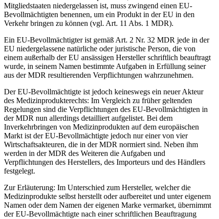
Mitgliedstaaten niedergelassen ist, muss zwingend einen EU-
Bevollmächtigten benennen, um ein Produkt in der EU in den
Verkehr bringen zu können (vgl. Art. 11 Abs. 1 MDR).
Ein EU-Bevollmächtigter ist gemäß Art. 2 Nr. 32 MDR jede in der
EU niedergelassene natürliche oder juristische Person, die von
einem außerhalb der EU ansässigen Hersteller schriftlich beauftragt
wurde, in seinem Namen bestimmte Aufgaben in Erfüllung seiner
aus der MDR resultierenden Verpflichtungen wahrzunehmen.
Der EU-Bevollmächtigte ist jedoch keineswegs ein neuer Akteur
des Medizinprodukterechts: Im Vergleich zu früher geltenden
Regelungen sind die Verpflichtungen des EU-Bevollmächtigten in
der MDR nun allerdings detailliert aufgelistet. Bei dem
Inverkehrbringen von Medizinprodukten auf dem europäischen
Markt ist der EU-Bevollmächtigte jedoch nur einer von vier
Wirtschaftsakteuren, die in der MDR normiert sind. Neben ihm
werden in der MDR des Weiteren die Aufgaben und
Verpflichtungen des Herstellers, des Importeurs und des Händlers
festgelegt.
Zur Erläuterung: Im Unterschied zum Hersteller, welcher die
Medizinprodukte selbst herstellt oder aufbereitet und unter eigenem
Namen oder dem Namen der eigenen Marke vermarket, übernimmt
der EU-Bevollmächtigte nach einer schriftlichen Beauftragung