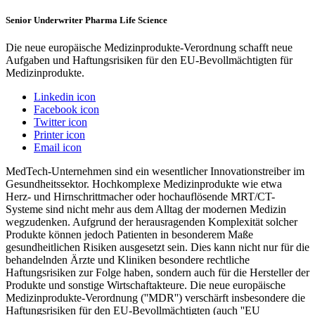
Senior Underwriter Pharma Life Science
Die neue europäische Medizinprodukte-Verordnung schafft neue
Aufgaben und Haftungsrisiken für den EU-Bevollmächtigten für
Medizinprodukte.
Linkedin icon
Facebook icon
Twitter icon
Printer icon
Email icon
MedTech-Unternehmen sind ein wesentlicher Innovationstreiber im
Gesundheitssektor. Hochkomplexe Medizinprodukte wie etwa
Herz- und Hirnschrittmacher oder hochauflösende MRT/CT-
Systeme sind nicht mehr aus dem Alltag der modernen Medizin
wegzudenken. Aufgrund der herausragenden Komplexität solcher
Produkte können jedoch Patienten in besonderem Maße
gesundheitlichen Risiken ausgesetzt sein. Dies kann nicht nur für die
behandelnden Ärzte und Kliniken besondere rechtliche
Haftungsrisiken zur Folge haben, sondern auch für die Hersteller der
Produkte und sonstige Wirtschaftakteure. Die neue europäische
Medizinprodukte-Verordnung (''MDR'') verschärft insbesondere die
Haftungsrisiken für den EU-Bevollmächtigten (auch ''EU